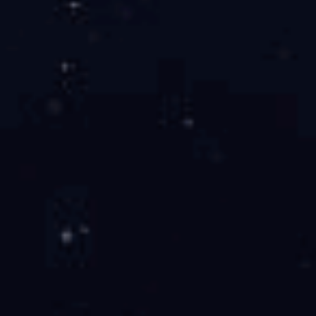
2026-08-07
找到我们
地址:
深圳市福田区梅林街道梅都社区中康路128号卓越梅林中心
广场（北区）1号楼1306
电话:
13706130838
邮箱:
spiteful@163.com
Copyright © 2026 - 版权所有
BBt贝博·(中国)艾弗森有限
公司官网-Made in Bellbet