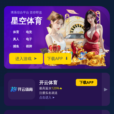
企业要闻
首页
企业要闻