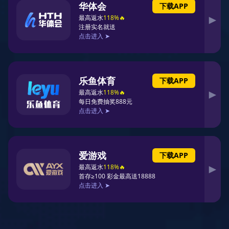
文章摘要：纽约尼克斯是NBA历史上最具传奇色
彩的球队之一，经历了诸多起伏与挑战。然而，
近年来，尼克斯逐渐走出了低谷，开启了崛起之
路。从球队的重建阶段到现在的争冠野心，尼克
斯的转折点与战略调整值得深刻剖析。本文将从
四个方面对纽约尼克斯崛起之路进行详细探讨：
首先是球队的重建阶段，如何从困境中走出；其
次是球队管理层的战略调整与决策，如何通过正
确的选人和交易实现快速复兴；第三部分将分析
核心球员的崛起，特别是如贾伦·布伦森等年轻球
员如何成为球队的支柱；最后，将展望尼克斯未
来的争冠之路，分析球队在赛季中的潜力与面临
的挑战。通过这四个方面的剖析，本文旨在为读
者呈现纽约尼克斯从重建到争冠的精彩历程及未
来的可能性。
1、重建之路：从低谷到希