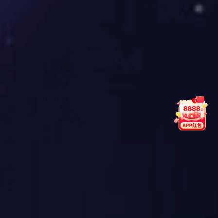
导航
发现
BBt贝博·(bellbet)艾弗森官网
精选产品
企业要闻
集团服务
找到
贝博bellbet艾佛森官网