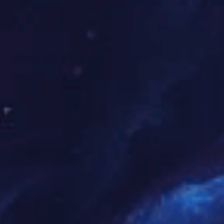
4、未来展望：从争冠到
可持续发展
随着球队核心阵容的稳定，纽约尼克斯的未来展
望也逐渐明朗。首先，球队的年轻球员正在不断
成长，特别是贾伦·布伦森和RJ·巴雷特，二人有望
成为未来争冠的核心力量。此外，尼克斯的管理
层也在积极进行长期规划，他们不仅要通过选
秀、交易等手段来增强阵容深度，还要通过引进
更多经验丰富的球员来提升整体实力。
然而，尼克斯要想真正争冠，仍然面临不少挑
战。首先，球队在与其他顶级强队相比，阵容深
度和经验尚显不足。虽然球队在进攻端有布伦森
和兰德尔，但要与像雄鹿、凯尔特人、热火等队
伍抗衡，尼克斯的防守和阵容深度仍需进一步提
升。