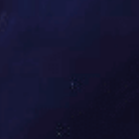
的不断调整，纽约尼克斯有望在不久的将来成为
NBA的强力竞争者。若能在未来几个赛季内解决
阵容上的不足，尼克斯很有可能迎来新的辉煌时
刻。
上一篇
下一篇