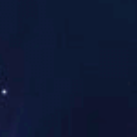
末。最初，这个联赛是作为英格兰足球联盟第二
级别的联赛（原名为英格兰足球甲级联赛的第二
级联赛）来存在的，最初被称为“英格兰足球甲级
联赛第二部分”。在当时，球队的竞争力较为平
均，尽管无法与英格兰顶级联赛的水平相比，但
也为英格兰足球的整体发展做出了贡献。
随着足球产业的逐渐商业化和职业化，英格兰足
球冠军联赛的地位也在不断提升。尤其在20世纪
70年代和80年代，随着电视转播的普及，英格兰
足球的影响力不断增加，冠军联赛的赛事吸引了
大量的观众和投资者。这个时期，不仅加强了联
赛的竞争性，也提高了球员的专业素养，使得整
个联赛在水平上得到了显著提升。
进入21世纪后，随着英格兰足球的全球化发展，
冠军联赛逐渐从地方性赛事发展成了一个国际化
的竞争平台。许多球队开始依靠海外资金、国际
市场和商业化运作逐步发展壮大，联赛的整体水