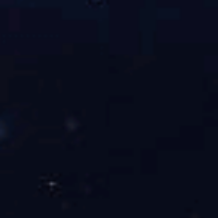
发现
BBt贝博·(bellbet)艾弗森官网
精选产品
企业要闻
集团服务
找到
贝博bellbet艾佛森官网
SiteMap
推荐文章
世界杯预选赛特别报道：重庆网球队的逆袭之旅
2026-08-09
专访羽毛球明星赵丽揭秘她成功背后的努力与坚持
2026-08-08